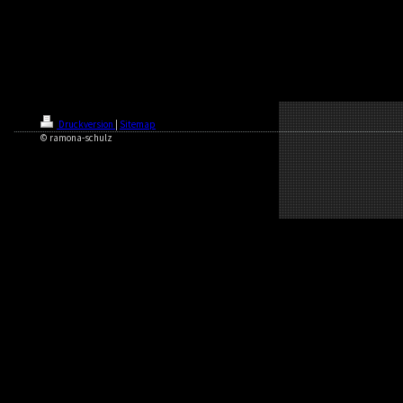
Druckversion
|
Sitemap
© ramona-schulz